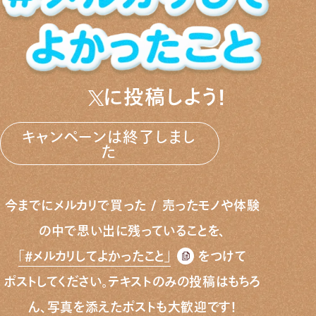
に投稿しよう!
キャンペーンは終了しまし
た
今までにメルカリで買った / 売ったモノや体験
の中で
思い出に残っていることを、
「#メルカリしてよかったこと」
を
つけて
ポストしてください。テキストのみの投稿はもちろ
ん、
写真を添えたポストも大歓迎です！