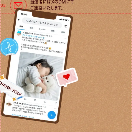
当選者にはXのDMにて
03
ご連絡いたします。